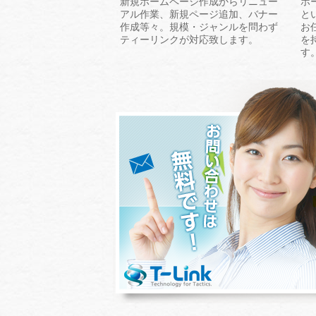
新規ホームページ作成からリニュー
ホ
アル作業、新規ページ追加、バナー
と
作成等々。規模・ジャンルを問わず
お
ティーリンクが対応致します。
を
す