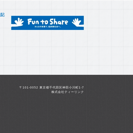
表記
〒101-0052 東京都千代田区神田小川町1-7
株式会社ティーリンク