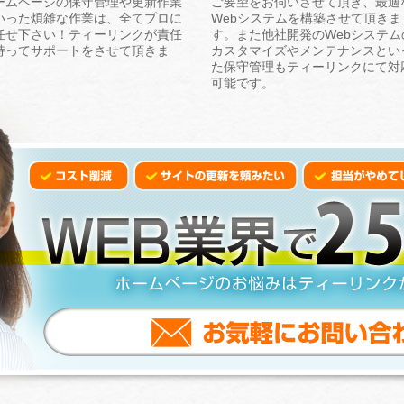
ームページの保守管理や更新作業
ご要望をお伺いさせて頂き、最適
いった煩雑な作業は、全てプロに
Webシステムを構築させて頂きま
任せ下さい！ティーリンクが責任
す。また他社開発のWebシステム
持ってサポートをさせて頂きま
カスタマイズやメンテナンスとい
。
た保守管理もティーリンクにて対
可能です。