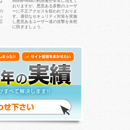
な
WordPressの利用者が非常に増えて
おりますが、悪意ある多数のユーザ
の
ーに不正アクセスを狙われておりま
っ
す。適切なセキュリティ対策を実施
応
し悪意あるユーザー達の攻撃を未然
に防ぎましょう。