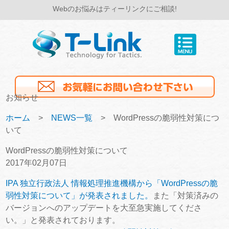
Webのお悩みはティーリンクにご相談!
お知らせ
ホーム
>
NEWS一覧
> WordPressの脆弱性対策につ
いて
WordPressの脆弱性対策について
2017年02月07日
IPA 独立行政法人 情報処理推進機構から「WordPressの脆
弱性対策について」が発表されました。
また「対策済みの
バージョンへのアップデートを大至急実施してくださ
い。」と発表されております。