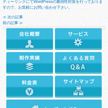
ティーリンクにてWordPressの脆弱性対策を行っておりま
すので、お気軽にお問い合わせ下さい。
≪ 次の記事
前の記事 ≫